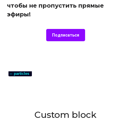
чтобы не пропустить прямые
эфиры!
Подписаться
--
particles
Custom block