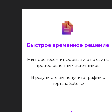
Быстрое временное решение
Мы перенесем информацию на сайт с
предоставленных источников.
В результате вы получите трафик с
портала Satu.kz