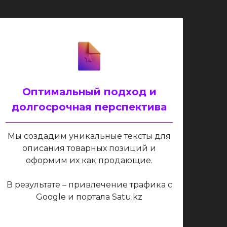
Оптимальный подход и
долгосрочная перспектива
Мы создадим уникальные тексты для
описания товарных позиций и
оформим их как продающие.
В результате – привлечение трафика с
Google и портала Satu.kz