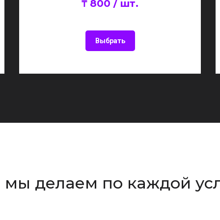
₸ 800 / шт.
Выбрать
 мы делаем по каждой ус