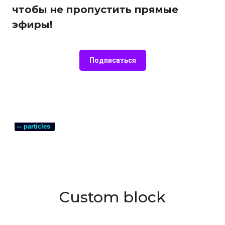
чтобы не пропустить прямые
эфиры!
Подписаться
--
particles
Custom block