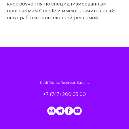
курс обучения по специализированным
программам Google и имеют значительный
опыт работы с контекстной рекламой.
© All Rights Reserved.
Satu.kz
+7 (747) 200 05 00