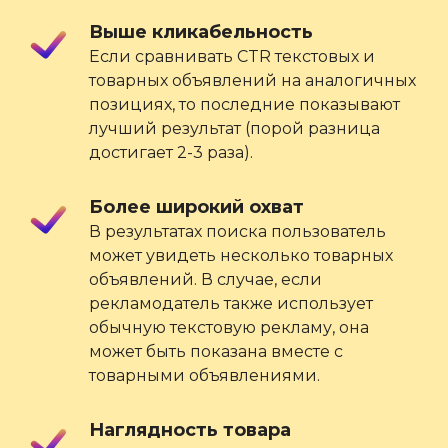
Выше кликабельность
Если сравнивать CTR текстовых и
товарных объявлений на аналогичных
позициях, то последние показывают
лучший результат (порой разница
достигает 2-3 раза).
Более широкий охват
В результатах поиска пользователь
может увидеть несколько товарных
объявлений. В случае, если
рекламодатель также использует
обычную текстовую рекламу, она
может быть показана вместе с
товарными объявлениями.
Наглядность товара