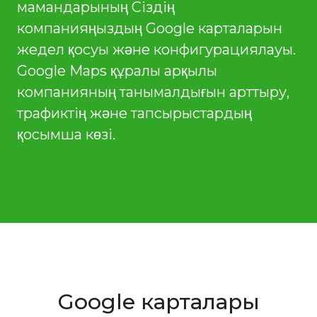
мамандарының Сіздің
компанияңыздың Google карталарын
жедел қосуы және конфигурациялауы.
Google Maps құралы арқылы
компанияның танымалдығын арттыру,
трафиктің және тапсырыстардың
қосымша көзі.
Google карталары