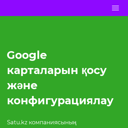
Google
карталарын қосу
және
конфигурациялау
Satu.kz компаниясының